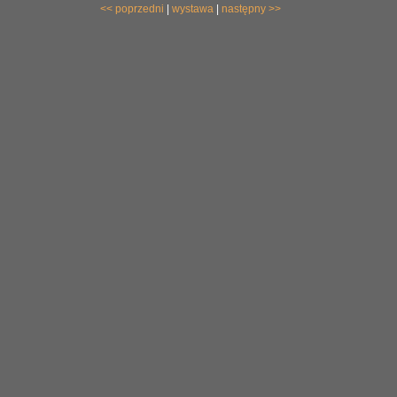
<< poprzedni
|
wystawa
|
następny >>