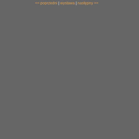
<< poprzedni
|
wystawa
|
następny >>